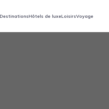
Destinations
Hôtels de luxe
Loisirs
Voyage